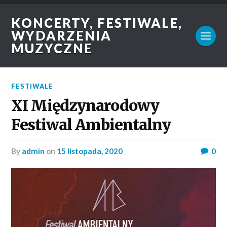
KONCERTY, FESTIWALE,
WYDARZENIA
MUZYCZNE
FESTIWALE
XI Międzynarodowy
Festiwal Ambientalny
by
admin
on
15 listopada, 2020
0