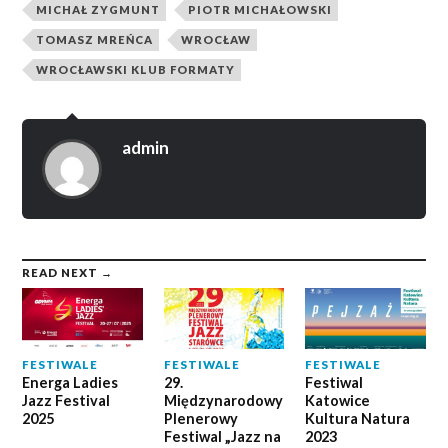
MICHAŁ ZYGMUNT
PIOTR MICHAŁOWSKI
TOMASZ MREŃCA
WROCŁAW
WROCŁAWSKI KLUB FORMATY
admin
READ NEXT →
FESTIWALE
FESTIWALE
FESTIWALE
Energa Ladies
29.
Festiwal
Jazz Festival
Międzynarodowy
Katowice
2025
Plenerowy
Kultura Natura
Festiwal „Jazz na
2023