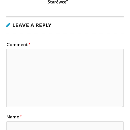
Starówce”
LEAVE A REPLY
Comment
*
Name
*