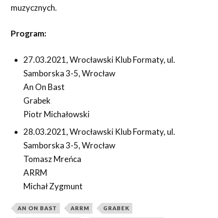
muzycznych.
Program:
27.03.2021, Wrocławski Klub Formaty, ul.
Samborska 3-5, Wrocław
An On Bast
Grabek
Piotr Michałowski
28.03.2021, Wrocławski Klub Formaty, ul.
Samborska 3-5, Wrocław
Tomasz Mreńca
ARRM
Michał Zygmunt
AN ON BAST
ARRM
GRABEK