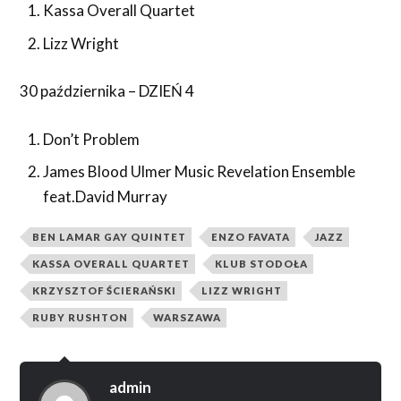
Kassa Overall Quartet
Lizz Wright
30 października – DZIEŃ 4
Don’t Problem
James Blood Ulmer Music Revelation Ensemble
feat.David Murray
BEN LAMAR GAY QUINTET
ENZO FAVATA
JAZZ
KASSA OVERALL QUARTET
KLUB STODOŁA
KRZYSZTOF ŚCIERAŃSKI
LIZZ WRIGHT
RUBY RUSHTON
WARSZAWA
admin