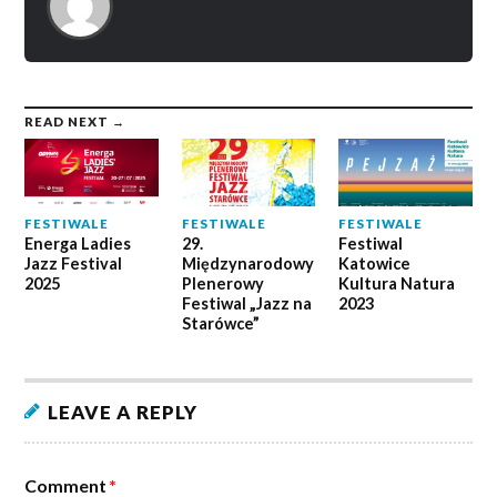
READ NEXT →
FESTIWALE
FESTIWALE
FESTIWALE
Energa Ladies
29.
Festiwal
Jazz Festival
Międzynarodowy
Katowice
2025
Plenerowy
Kultura Natura
Festiwal „Jazz na
2023
Starówce”
LEAVE A REPLY
Comment
*