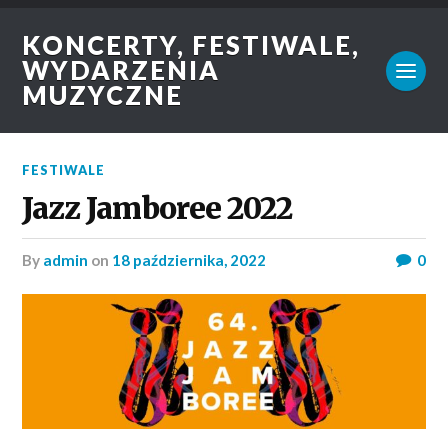
KONCERTY, FESTIWALE,
WYDARZENIA
MUZYCZNE
FESTIWALE
Jazz Jamboree 2022
by
admin
on
18 października, 2022
0