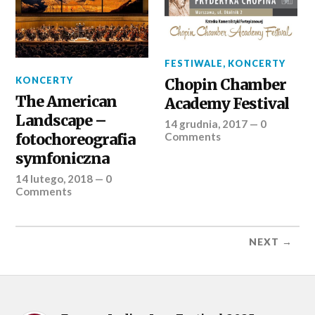
FESTIWALE
,
KONCERTY
KONCERTY
Chopin Chamber
The American
Academy Festival
Landscape –
14 grudnia, 2017
—
0
Comments
fotochoreografia
symfoniczna
14 lutego, 2018
—
0
Comments
NEXT →