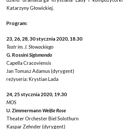
Katarzyny Głowickiej.
Program:
23, 26, 28, 30 stycznia 2020, 18.30
Teatr im. J. Słowackiego
G. Rossini
Sigismondo
Capella Cracoviensis
Jan Tomasz Adamus (dyrygent)
reżyseria: Krystian Lada
24, 25 stycznia 2020, 19.30
MOS
U. Zimmermann
Weiße Rose
Theater Orchester Biel Solothurn
Kaspar Zehnder (dyrygent)