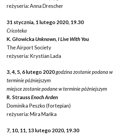
reżyseria: Anna Drescher
31 stycznia, 1 lutego 2020, 19.30
Cricoteka
K. Głowicka
Unknown, I Live With You
The Airport Society
reżyseria: Krystian Lada
3, 4, 5, 6 lutego 2020
godzina zostanie podana w
terminie późniejszym
miejsce zostanie podane w terminie późniejszym
R. Strauss
Enoch Arden
Dominika Peszko (fortepian)
reżyseria: Mira Mańka
7, 10, 11, 13 lutego 2020, 19.30