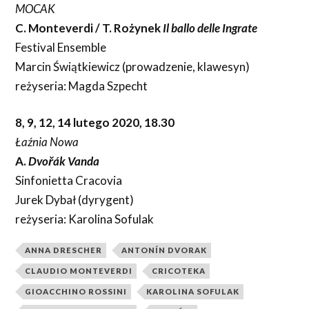
MOCAK
C. Monteverdi / T. Rożynek
Il ballo delle Ingrate
Festival Ensemble
Marcin Świątkiewicz (prowadzenie, klawesyn)
reżyseria: Magda Szpecht
8, 9, 12, 14 lutego 2020, 18.30
Łaźnia Nowa
A.
Dvořák
Vanda
Sinfonietta Cracovia
Jurek Dybał (dyrygent)
reżyseria: Karolina Sofulak
ANNA DRESCHER
ANTONÍN DVORAK
CLAUDIO MONTEVERDI
CRICOTEKA
GIOACCHINO ROSSINI
KAROLINA SOFULAK