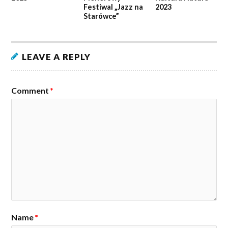
Festiwal „Jazz na
2023
Starówce”
LEAVE A REPLY
Comment
*
Name
*