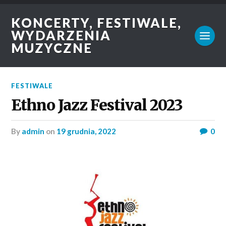
KONCERTY, FESTIWALE,
WYDARZENIA
MUZYCZNE
FESTIWALE
Ethno Jazz Festival 2023
by
admin
on
19 grudnia, 2022
0