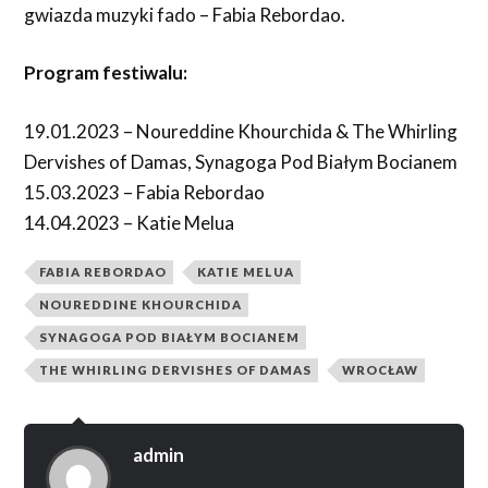
gwiazda muzyki fado – Fabia Rebordao.
Program festiwalu:
19.01.2023 – Noureddine Khourchida & The Whirling
Dervishes of Damas, Synagoga Pod Białym Bocianem
15.03.2023 – Fabia Rebordao
14.04.2023 – Katie Melua
FABIA REBORDAO
KATIE MELUA
NOUREDDINE KHOURCHIDA
SYNAGOGA POD BIAŁYM BOCIANEM
THE WHIRLING DERVISHES OF DAMAS
WROCŁAW
admin