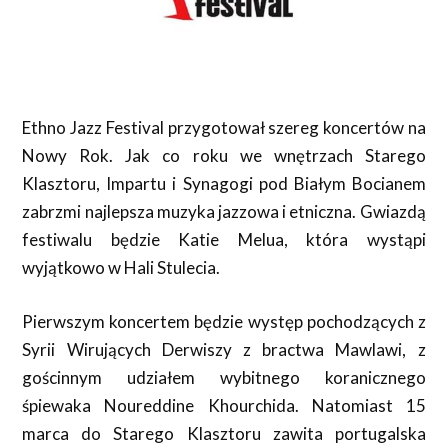
Ethno Jazz Festival przygotował szereg koncertów na
Nowy Rok. Jak co roku we wnętrzach Starego
Klasztoru, Impartu i Synagogi pod Białym Bocianem
zabrzmi najlepsza muzyka jazzowa i etniczna. Gwiazdą
festiwalu będzie Katie Melua, która wystąpi
wyjątkowo w Hali Stulecia.
Pierwszym koncertem będzie występ pochodzących z
Syrii Wirujących Derwiszy z bractwa Mawlawi, z
gościnnym udziałem wybitnego koranicznego
śpiewaka Noureddine Khourchida. Natomiast 15
marca do Starego Klasztoru zawita portugalska