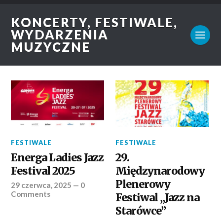
KONCERTY, FESTIWALE,
WYDARZENIA
MUZYCZNE
FESTIWALE
FESTIWALE
Energa Ladies Jazz
29.
Festival 2025
Międzynarodowy
Plenerowy
29 czerwca, 2025
—
0
Comments
Festiwal „Jazz na
Starówce”