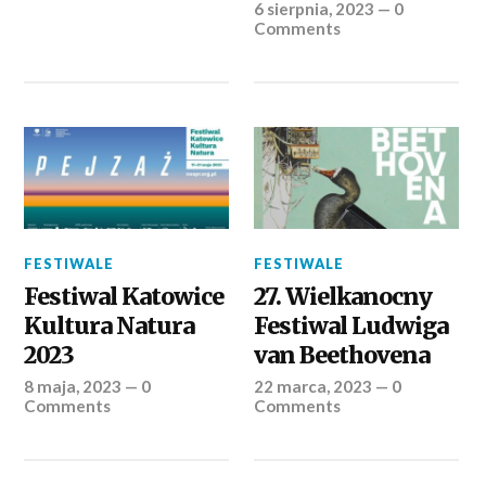
6 sierpnia, 2023
—
0
Comments
FESTIWALE
FESTIWALE
Festiwal Katowice
27. Wielkanocny
Kultura Natura
Festiwal Ludwiga
2023
van Beethovena
8 maja, 2023
—
0
22 marca, 2023
—
0
Comments
Comments