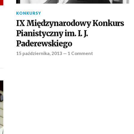
KONKURSY
IX Międzynarodowy Konkurs
Pianistyczny im. I. J.
Paderewskiego
15 października, 2013
—
1 Comment