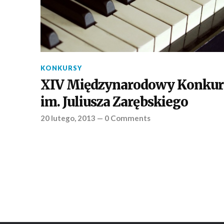
KONKURSY
XIV Międzynarodowy Konkur
im. Juliusza Zarębskiego
20 lutego, 2013
—
0 Comments