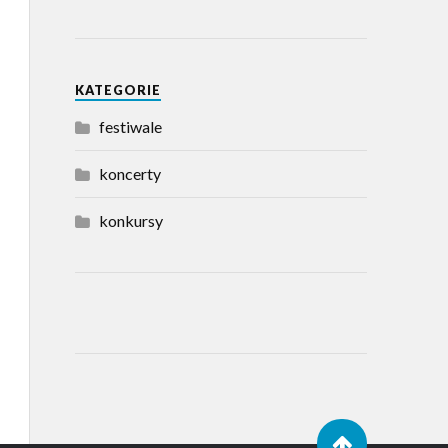
KATEGORIE
festiwale
koncerty
konkursy