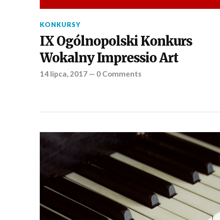
KONKURSY
IX Ogólnopolski Konkurs
Wokalny Impressio Art
14 lipca, 2017
—
0 Comments