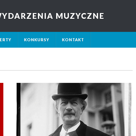
 WYDARZENIA MUZYCZNE
ERTY
KONKURSY
KONTAKT