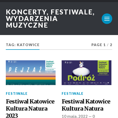
KONCERTY, FESTIWALE,
WYDARZENIA
MUZYCZNE
TAG: KATOWICE
PAGE 1
/
2
FESTIWALE
FESTIWALE
Festiwal Katowice
Festiwal Katowice
Kultura Natura
Kultura Natura
2023
10 maja, 2022
—
0