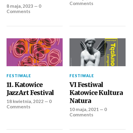
Comments
8 maja, 2023
—
0
Comments
FESTIWALE
FESTIWALE
11. Katowice
VI Festiwal
JazzArt Festival
Katowice Kultura
Natura
18 kwietnia, 2022
—
0
Comments
10 maja, 2021
—
0
Comments