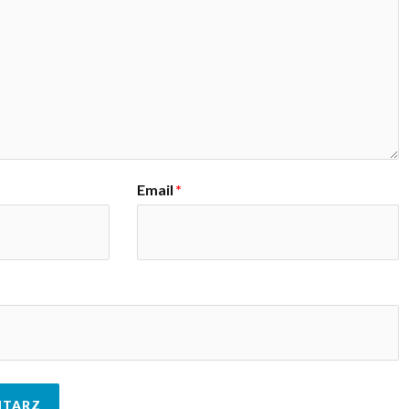
Email
*