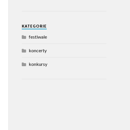
KATEGORIE
festiwale
koncerty
konkursy