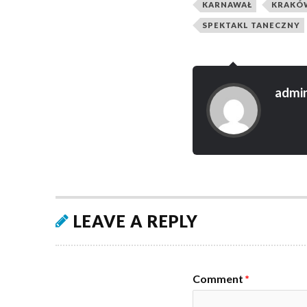
KARNAWAŁ
KRAKÓ
SPEKTAKL TANECZNY
admi
LEAVE A REPLY
Comment
*