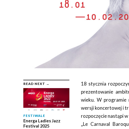
18 stycznia rozpoczyn
READ NEXT →
prezentowanie ambit
wieku. W programie 
wersji koncertowej i 
rozpoczęcie nastąpi w
FESTIWALE
Energa Ladies Jazz
„Le Carnaval Baroqu
Festival 2025