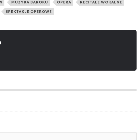
W
MUZYKA BAROKU
OPERA
RECITALE WOKALNE
SPEKTAKLE OPEROWE
n