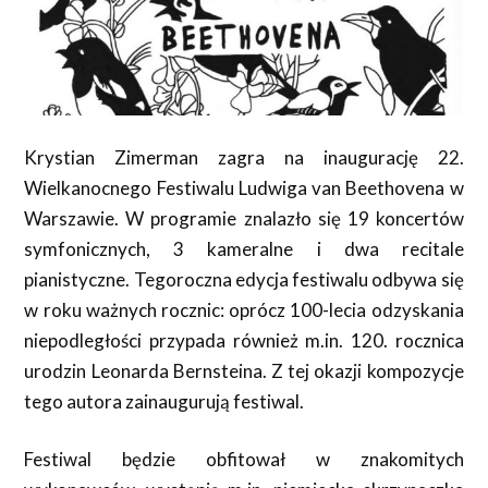
Krystian Zimerman zagra na inaugurację 22.
Wielkanocnego Festiwalu Ludwiga van Beethovena w
Warszawie. W programie znalazło się 19 koncertów
symfonicznych, 3 kameralne i dwa recitale
pianistyczne. Tegoroczna edycja festiwalu odbywa się
w roku ważnych rocznic: oprócz 100-lecia odzyskania
niepodległości przypada również m.in. 120. rocznica
urodzin Leonarda Bernsteina. Z tej okazji kompozycje
tego autora zainaugurują festiwal.
Festiwal będzie obfitował w znakomitych