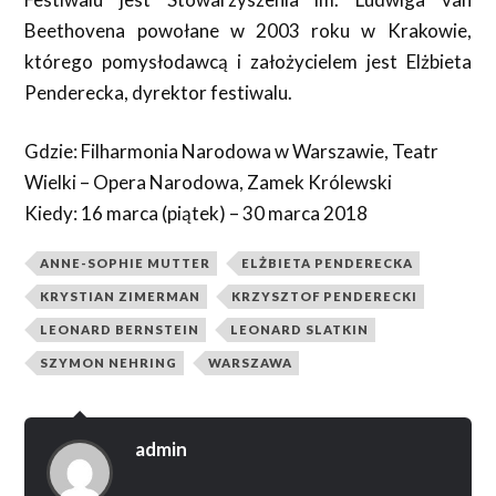
Beethovena powołane w 2003 roku w Krakowie,
którego pomysłodawcą i założycielem jest Elżbieta
Penderecka, dyrektor festiwalu.
Gdzie: Filharmonia Narodowa w Warszawie, Teatr
Wielki – Opera Narodowa, Zamek Królewski
Kiedy: 16 marca (piątek) – 30 marca 2018
ANNE-SOPHIE MUTTER
ELŻBIETA PENDERECKA
KRYSTIAN ZIMERMAN
KRZYSZTOF PENDERECKI
LEONARD BERNSTEIN
LEONARD SLATKIN
SZYMON NEHRING
WARSZAWA
admin