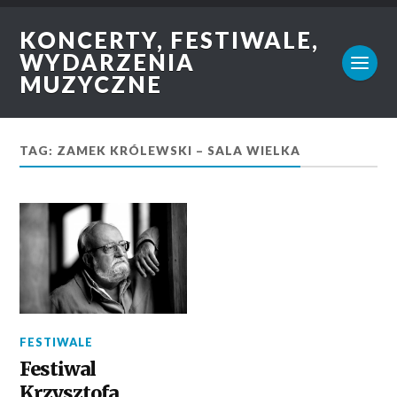
KONCERTY, FESTIWALE,
WYDARZENIA
MUZYCZNE
TAG: ZAMEK KRÓLEWSKI – SALA WIELKA
FESTIWALE
Festiwal
Krzysztofa