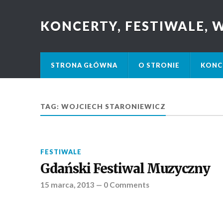
KONCERTY, FESTIWALE,
STRONA GŁÓWNA
O STRONIE
KONC
TAG: WOJCIECH STARONIEWICZ
FESTIWALE
Gdański Festiwal Muzyczny
15 marca, 2013
—
0 Comments