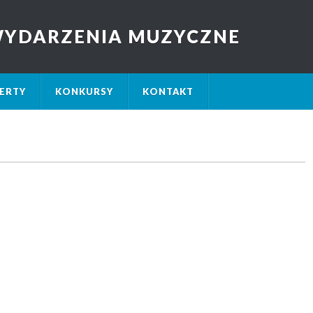
 WYDARZENIA MUZYCZNE
ERTY
KONKURSY
KONTAKT