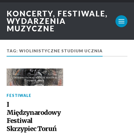
KONCERTY, FESTIWALE,
WYDARZENIA
MUZYCZNE
TAG: WIOLINISTYCZNE STUDIUM UCZNIA
FESTIWALE
I
Międzynarodowy
Festiwal
Skrzypiec Toruń