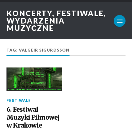
KONCERTY, FESTIWALE,
WYDARZENIA
MUZYCZNE
TAG: VALGEIR SIGURÐSSON
FESTIWALE
6. Festiwal
Muzyki Filmowej
w Krakowie