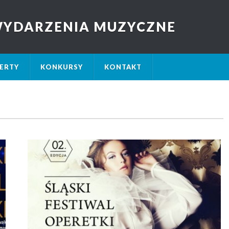
 WYDARZENIA MUZYCZNE
ERTY
KONKURSY
KONTAKT