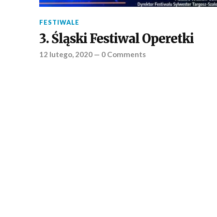
FESTIWALE
3. Śląski Festiwal Operetki
12 lutego, 2020
—
0 Comments