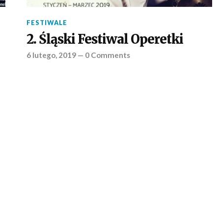
FESTIWALE
2. Śląski Festiwal Operetki
6 lutego, 2019
—
0 Comments