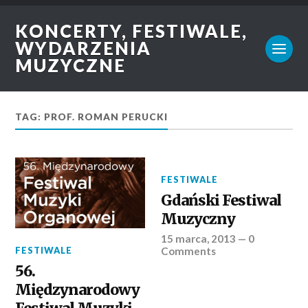
KONCERTY, FESTIWALE,
WYDARZENIA
MUZYCZNE
TAG: PROF. ROMAN PERUCKI
FESTIWALE
Gdański Festiwal
Muzyczny
15 marca, 2013
—
0
Comments
FESTIWALE
56.
Międzynarodowy