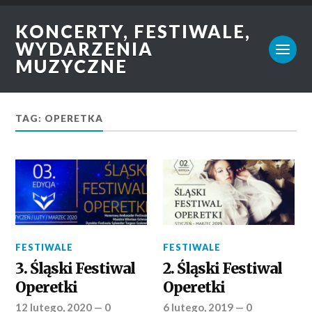
KONCERTY, FESTIWALE,
WYDARZENIA
MUZYCZNE
TAG: OPERETKA
FESTIWALE
FESTIWALE
3. Śląski Festiwal
2. Śląski Festiwal
Operetki
Operetki
12 lutego, 2020
—
0
6 lutego, 2019
—
0