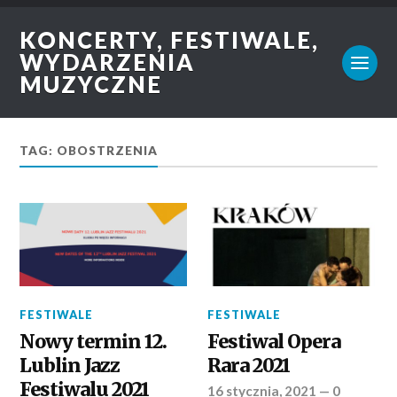
KONCERTY, FESTIWALE,
WYDARZENIA
MUZYCZNE
TAG: OBOSTRZENIA
FESTIWALE
FESTIWALE
Nowy termin 12.
Festiwal Opera
Lublin Jazz
Rara 2021
Festiwalu 2021
16 stycznia, 2021
—
0