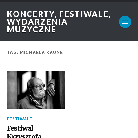
KONCERTY, FESTIWALE,
WYDARZENIA
MUZYCZNE
TAG: MICHAELA KAUNE
FESTIWALE
Festiwal
Krzysztofa