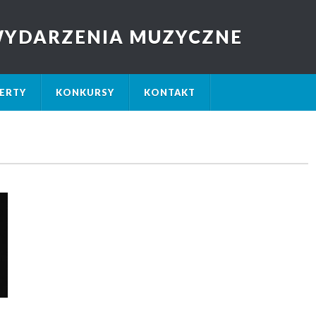
 WYDARZENIA MUZYCZNE
ERTY
KONKURSY
KONTAKT