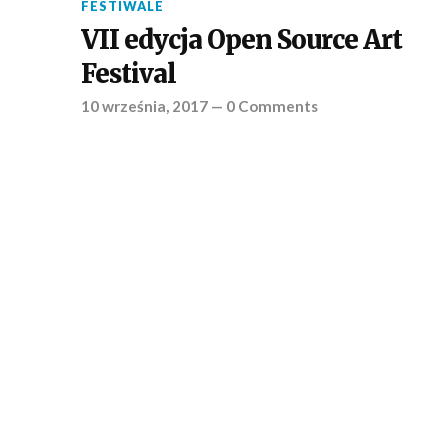
FESTIWALE
VII edycja Open Source Art
Festival
10 września, 2017
—
0 Comments