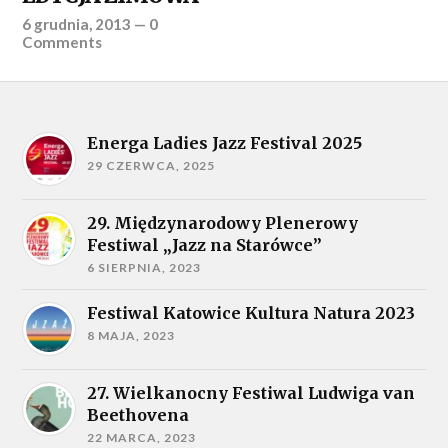
6 grudnia, 2013
—
0
Comments
Energa Ladies Jazz Festival 2025
29 CZERWCA, 2025
29. Międzynarodowy Plenerowy
Festiwal „Jazz na Starówce”
6 SIERPNIA, 2023
Festiwal Katowice Kultura Natura 2023
8 MAJA, 2023
27. Wielkanocny Festiwal Ludwiga van
Beethovena
22 MARCA, 2023