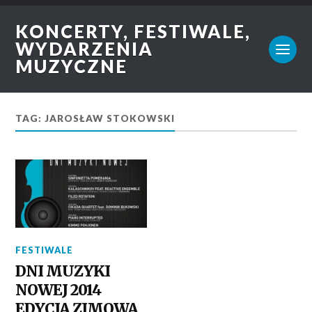
KONCERTY, FESTIWALE,
WYDARZENIA
MUZYCZNE
TAG: JAROSŁAW STOKOWSKI
FESTIWALE
DNI MUZYKI
NOWEJ 2014
EDYCJA ZIMOWA