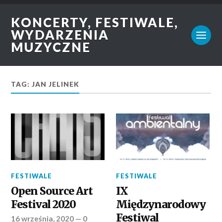
KONCERTY, FESTIWALE,
WYDARZENIA
MUZYCZNE
TAG: JAN JELINEK
FESTIWALE
FESTIWALE
Open Source Art
IX
Festival 2020
Międzynarodowy
Festiwal
16 września, 2020
—
0