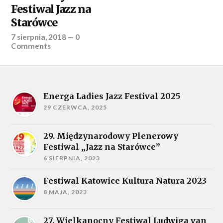
Festiwal Jazz na
Starówce
7 sierpnia, 2018
—
0
Comments
Energa Ladies Jazz Festival 2025
29 CZERWCA, 2025
29. Międzynarodowy Plenerowy
Festiwal „Jazz na Starówce”
6 SIERPNIA, 2023
Festiwal Katowice Kultura Natura 2023
8 MAJA, 2023
27. Wielkanocny Festiwal Ludwiga van