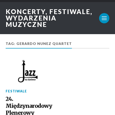
KONCERTY, FESTIWALE,
WYDARZENIA
MUZYCZNE
TAG: GERARDO NUNEZ QUARTET
FESTIWALE
24.
Międzynarodowy
Plenerowy