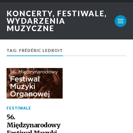
KONCERTY, FESTIWALE,
WYDARZENIA
MUZYCZNE
TAG: FRÉDÉRIC LEDROIT
FESTIWALE
56.
Międzynarodowy