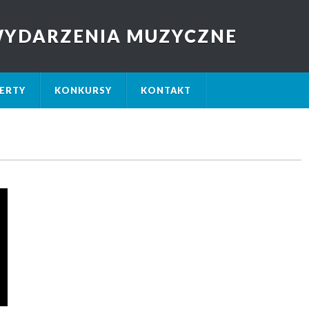
 WYDARZENIA MUZYCZNE
ERTY
KONKURSY
KONTAKT