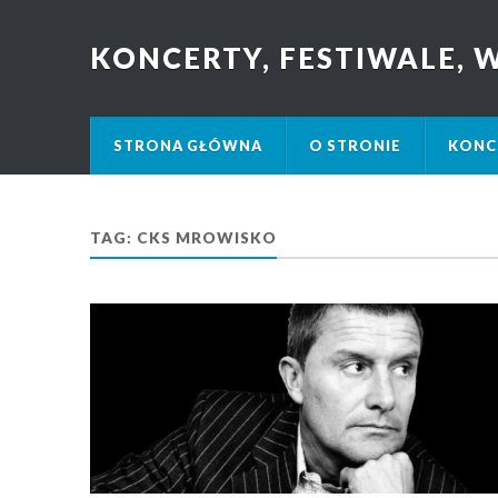
KONCERTY, FESTIWALE,
STRONA GŁÓWNA
O STRONIE
KONC
TAG: CKS MROWISKO