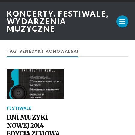
KONCERTY, FESTIWALE,
WYDARZENIA
MUZYCZNE
TAG: BENEDYKT KONOWALSKI
FESTIWALE
DNI MUZYKI
NOWEJ 2014
EDYCJA ZIMOWA