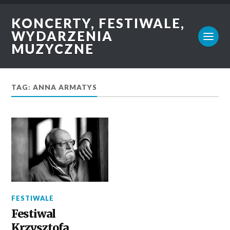
KONCERTY, FESTIWALE,
WYDARZENIA
MUZYCZNE
TAG: ANNA ARMATYS
FESTIWALE
Festiwal
Krzysztofa