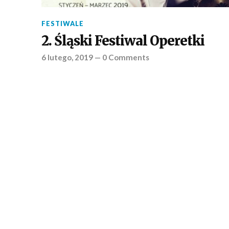
FESTIWALE
2. Śląski Festiwal Operetki
6 lutego, 2019
—
0 Comments