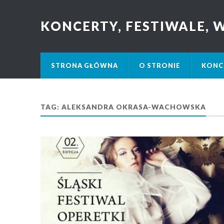
KONCERTY, FESTIWALE,
STRONA GŁÓWNA
O STRONIE
KONC
TAG: ALEKSANDRA OKRASA-WACHOWSKA