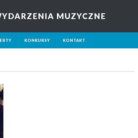
 WYDARZENIA MUZYCZNE
ERTY
KONKURSY
KONTAKT