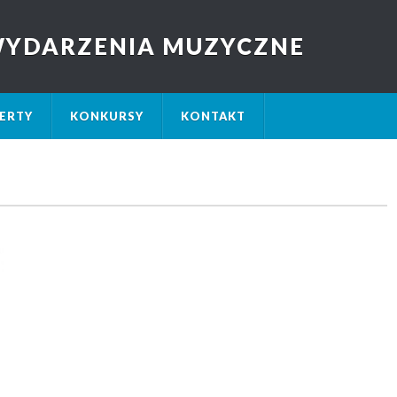
 WYDARZENIA MUZYCZNE
ERTY
KONKURSY
KONTAKT