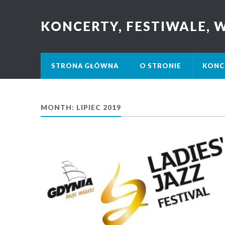
KONCERTY, FESTIWALE,
STRONA GŁÓWNA
O STRONIE
KONC
MONTH: LIPIEC 2019