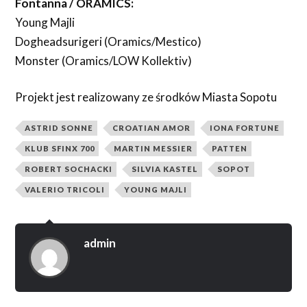
Fontanna / ORAMICS:
Young Majli
Dogheadsurigeri (Oramics/Mestico)
Monster (Oramics/LOW Kollektiv)
Projekt jest realizowany ze środków Miasta Sopotu
ASTRID SONNE
CROATIAN AMOR
IONA FORTUNE
KLUB SFINX 700
MARTIN MESSIER
PATTEN
ROBERT SOCHACKI
SILVIA KASTEL
SOPOT
VALERIO TRICOLI
YOUNG MAJLI
admin