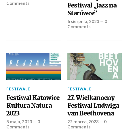
Comments
Festiwal „Jazz na
Starówce”
6 sierpnia, 2023
—
0
Comments
FESTIWALE
FESTIWALE
Festiwal Katowice
27. Wielkanocny
Kultura Natura
Festiwal Ludwiga
2023
van Beethovena
8 maja, 2023
—
0
22 marca, 2023
—
0
Comments
Comments