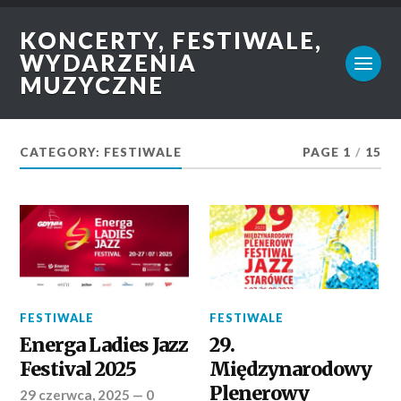
KONCERTY, FESTIWALE,
WYDARZENIA
MUZYCZNE
CATEGORY: FESTIWALE
PAGE 1
/
15
FESTIWALE
FESTIWALE
Energa Ladies Jazz
29.
Festival 2025
Międzynarodowy
Plenerowy
29 czerwca, 2025
—
0