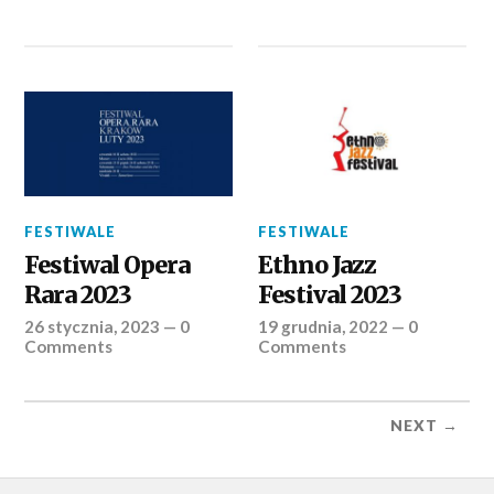
FESTIWALE
FESTIWALE
Festiwal Opera
Ethno Jazz
Rara 2023
Festival 2023
26 stycznia, 2023
—
0
19 grudnia, 2022
—
0
Comments
Comments
NEXT →