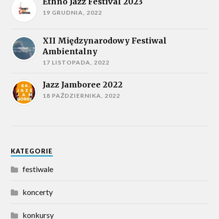
Ethno Jazz Festival 2023
19 GRUDNIA, 2022
XII Międzynarodowy Festiwal
Ambientalny
17 LISTOPADA, 2022
Jazz Jamboree 2022
18 PAŹDZIERNIKA, 2022
KATEGORIE
festiwale
koncerty
konkursy