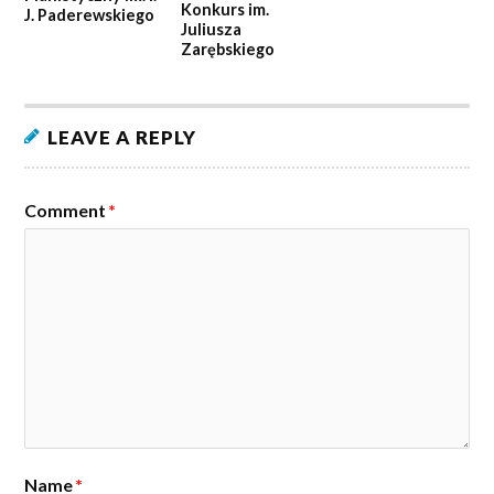
Konkurs im.
J. Paderewskiego
Juliusza
Zarębskiego
LEAVE A REPLY
Comment
*
Name
*