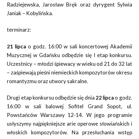
Radziejewska, Jarosław Bręk oraz dyrygent Sylwia
Janiak – Kobylińska.
terminarz:
21 lipca
o godz. 16:00 w sali koncertowej Akademii
Muzycznej w Gdańsku odbędzie się I etap konkursu.
Uczestnicy – młodzi śpiewacy w wieku od 21 do 32 lat
– zaśpiewają pieśni niemieckich kompozytorów okresu
romantyzmu oraz utwory sakralne.
Drugi etap konkursu odbędzie się dnia
22 lipca
o godz.
16:00 w sali balowej Sofitel Grand Sopot, ul.
Powstańców Warszawy 12-14. W jego programie
usłyszymy najpiękniejsze arie operowe słowiańskich i
włoskich kompozytorów. Na przesłuchania wstęp