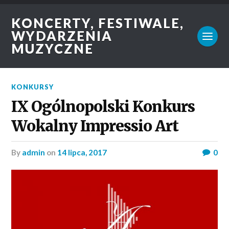
KONCERTY, FESTIWALE,
WYDARZENIA
MUZYCZNE
KONKURSY
IX Ogólnopolski Konkurs
Wokalny Impressio Art
by
admin
on
14 lipca, 2017
0