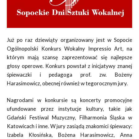
Już po raz dziewiąty organizowany jest w Sopocie
Ogólnopolski Konkurs Wokalny Impressio Art, na
którym mają szansę zaprezentować się najlepsze
głosy operowe. Konkurs powstał z inicjatywy znanej
śpiewaczki i pedagoga prof. zw. Bożeny
Harasimowicz, obecnej również w tegorocznym jury.
Nagrodami w konkursie są koncerty promocyjne
ufundowane przez instytucje kultury, takie jak
Gdański Festiwal Muzyczny, Filharmonia Śląska w
Katowicach i inne. W jury zasiądą znakomici śpiewacy:
Izabela Kłosińska, Bożena Harasimowicz, Anna