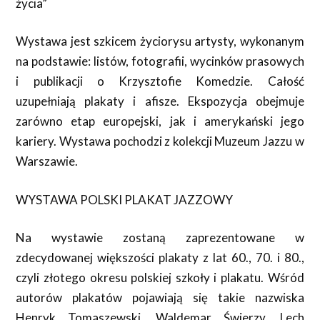
życia”
Wystawa jest szkicem życiorysu artysty, wykonanym
na podstawie: listów, fotografii, wycinków prasowych
i publikacji o Krzysztofie Komedzie. Całość
uzupełniają plakaty i afisze. Ekspozycja obejmuje
zarówno etap europejski, jak i amerykański jego
kariery. Wystawa pochodzi z kolekcji Muzeum Jazzu w
Warszawie.
WYSTAWA POLSKI PLAKAT JAZZOWY
Na wystawie zostaną zaprezentowane w
zdecydowanej większości plakaty z lat 60., 70. i 80.,
czyli złotego okresu polskiej szkoły i plakatu. Wśród
autorów plakatów pojawiają się takie nazwiska
Henryk Tomaszewski, Waldemar Świerzy, Lech