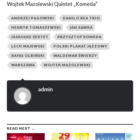
Wojtek Mazolewski Quintet „Komeda”
ANDRZEJ PĄGOWSKI
DANILO REA TRIO
HENRYK TOMASZEWSKI
JAN SAWKA
JASKUŁKE SEXTET
KRZYSZTOF KOMEDA
LECH MAJEWSKI
POLSKI PLAKAT JAZZOWY
RAFAŁ OLBIŃSKI
WALDEMAR ŚWIERZY
WARSZAWA
WOJTEK MAZOLEWSKI
admin
READ NEXT →