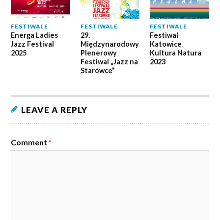
FESTIWALE
FESTIWALE
FESTIWALE
Energa Ladies
29.
Festiwal
Jazz Festival
Międzynarodowy
Katowice
2025
Plenerowy
Kultura Natura
Festiwal „Jazz na
2023
Starówce”
LEAVE A REPLY
Comment
*