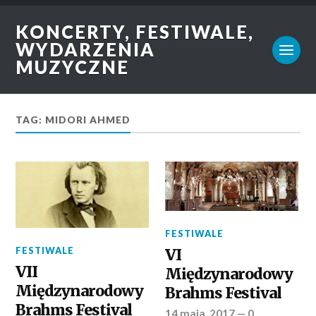
KONCERTY, FESTIWALE,
WYDARZENIA
MUZYCZNE
TAG: MIDORI AHMED
FESTIWALE
FESTIWALE
VI
VII
Międzynarodowy
Międzynarodowy
Brahms Festival
Brahms Festival
14 maja, 2017
—
0