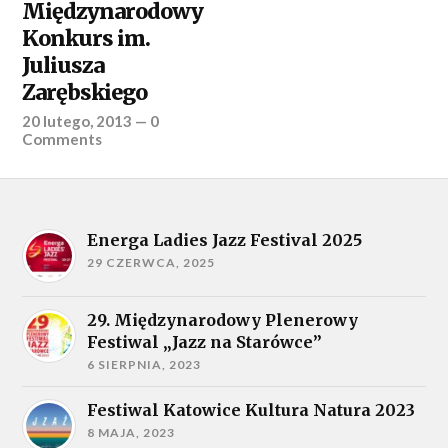
Międzynarodowy
Konkurs im.
Juliusza
Zarębskiego
20 lutego, 2013
—
0
Comments
Energa Ladies Jazz Festival 2025
29 CZERWCA, 2025
29. Międzynarodowy Plenerowy
Festiwal „Jazz na Starówce”
6 SIERPNIA, 2023
Festiwal Katowice Kultura Natura 2023
8 MAJA, 2023