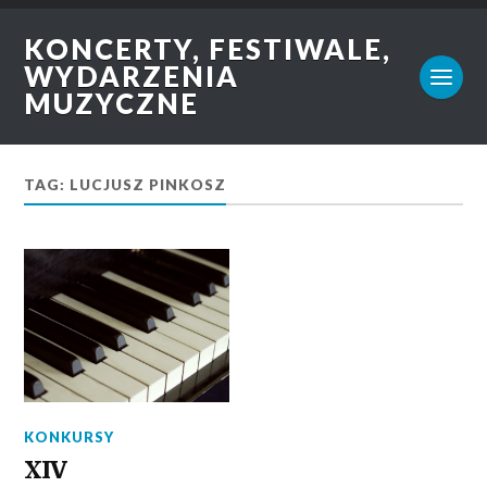
KONCERTY, FESTIWALE,
WYDARZENIA
MUZYCZNE
TAG: LUCJUSZ PINKOSZ
KONKURSY
XIV