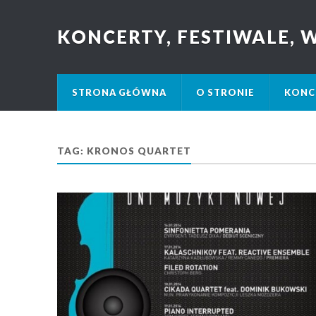
KONCERTY, FESTIWALE,
STRONA GŁÓWNA
O STRONIE
KONC
TAG: KRONOS QUARTET