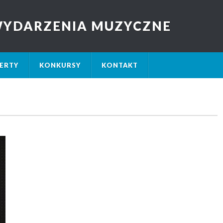
 WYDARZENIA MUZYCZNE
ERTY
KONKURSY
KONTAKT