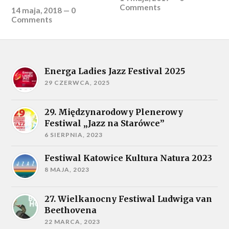
Comments
14 maja, 2018
—
0
Comments
Energa Ladies Jazz Festival 2025
29 CZERWCA, 2025
29. Międzynarodowy Plenerowy
Festiwal „Jazz na Starówce”
6 SIERPNIA, 2023
Festiwal Katowice Kultura Natura 2023
8 MAJA, 2023
27. Wielkanocny Festiwal Ludwiga van
Beethovena
22 MARCA, 2023