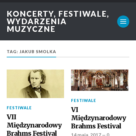
KONCERTY, FESTIWALE,
WYDARZENIA
MUZYCZNE
TAG: JAKUB SMOLKA
FESTIWALE
FESTIWALE
VI
VII
Międzynarodowy
Międzynarodowy
Brahms Festival
Brahms Festival
14 maja, 2017
—
0