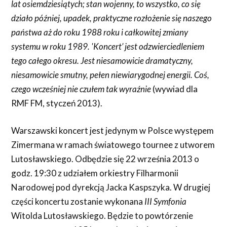
lat osiemdziesiątych; stan wojenny, to wszystko, co się
działo później, upadek, praktyczne rozłożenie się naszego
państwa aż do roku 1988 roku i całkowitej zmiany
systemu w roku 1989. 'Koncert’ jest odzwierciedleniem
tego całego okresu. Jest niesamowicie dramatyczny,
niesamowicie smutny, pełen niewiarygodnej energii. Coś,
czego wcześniej nie czułem tak wyraźnie
(wywiad dla
RMF FM, styczeń 2013).
Warszawski koncert jest jedynym w Polsce występem
Zimermana w ramach światowego tournee z utworem
Lutosławskiego. Odbędzie się 22 września 2013 o
godz. 19:30 z udziałem orkiestry Filharmonii
Narodowej pod dyrekcją Jacka Kaspszyka. W drugiej
części koncertu zostanie wykonana
III Symfonia
Witolda Lutosławskiego. Będzie to powtórzenie