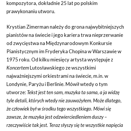
kompozytora, dokładnie 25 lat po polskim
prawykonaniu utworu.
Krystian Zimerman należy do grona najwybitniejszych
pianistów na świecie i jego kariera trwa nieprzerwanie
od zwycięstwa na Międzynarodowym Konkursie
Pianistycznym im Fryderyka Chopina w Warszawie w
1975 roku. Od kilku miesięcy artysta występuje z
Koncertem
Lutosławskiego ze wszystkimi
najważniejszymi orkiestrami na świecie, m.in. w
Londynie, Paryżu i Berlinie. Mówił wtedy o tym
utworze:
Tekst jest ten sam, muzyka ta sama, a ja widzę
tyle detali, których wtedy nie zauważyłem. Może dlatego,
że człowiek był w środku tego wszystkiego. Mówi się
zawsze, że muzyka jest odzwierciedleniem duszy –
rzeczywiście tak jest. Teraz słyszy się te wszystkie napięcia