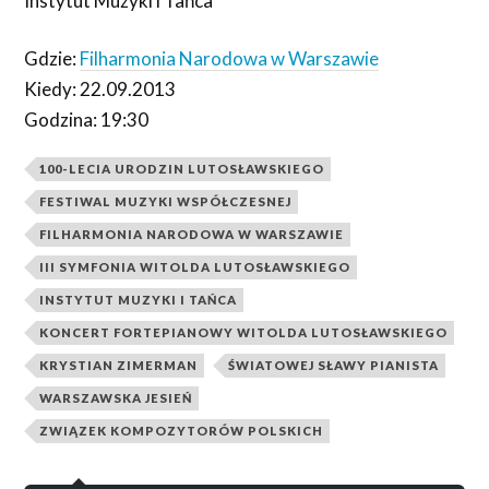
Instytut Muzyki i Tańca
Gdzie:
Filharmonia Narodowa w Warszawie
Kiedy: 22.09.2013
Godzina: 19:30
100-LECIA URODZIN LUTOSŁAWSKIEGO
FESTIWAL MUZYKI WSPÓŁCZESNEJ
FILHARMONIA NARODOWA W WARSZAWIE
III SYMFONIA WITOLDA LUTOSŁAWSKIEGO
INSTYTUT MUZYKI I TAŃCA
KONCERT FORTEPIANOWY WITOLDA LUTOSŁAWSKIEGO
KRYSTIAN ZIMERMAN
ŚWIATOWEJ SŁAWY PIANISTA
WARSZAWSKA JESIEŃ
ZWIĄZEK KOMPOZYTORÓW POLSKICH