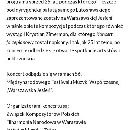
programu sprzed 25 lat, podczas którego – jeszcze
pod dyrygencką batutą samego Lutosławskiego –
zaprezentowane zostały na Warszawskiej Jesieni
właśnie obie te kompozycje i podczas którego również
wystąpił Krystian Zimerman, dla którego
Koncert
fortepianowy
został napisany. I tak jak 25 lat temu, po
koncercie odbędzie się otwarte spotkanie artystów z
publicznością.
Koncert odbędzie się w ramach 56.
Międzynarodowego Festiwalu Muzyki Współczesnej
„Warszawska Jesień”.
Organizatorami koncertu są:
Związek Kompozytorów Polskich
Filharmonia Narodowa w Warszawie