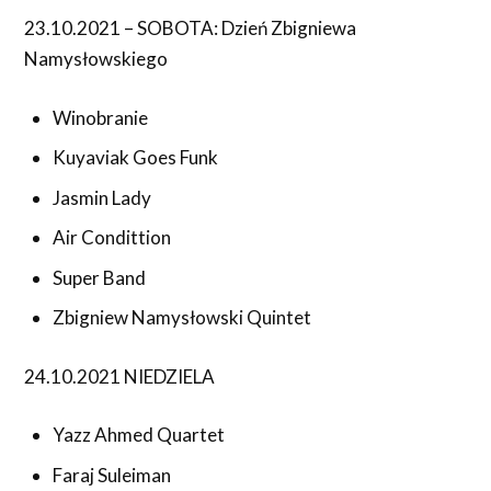
23.10.2021 – SOBOTA: Dzień Zbigniewa
Namysłowskiego
Winobranie
Kuyaviak Goes Funk
Jasmin Lady
Air Condittion
Super Band
Zbigniew Namysłowski Quintet
24.10.2021 NIEDZIELA
Yazz Ahmed Quartet
Faraj Suleiman