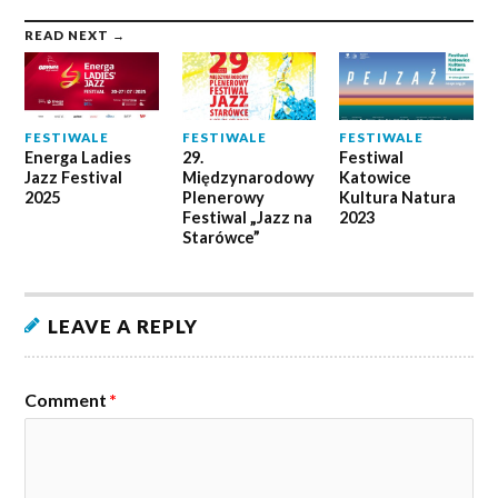
READ NEXT →
FESTIWALE
FESTIWALE
FESTIWALE
Energa Ladies
29.
Festiwal
Jazz Festival
Międzynarodowy
Katowice
2025
Plenerowy
Kultura Natura
Festiwal „Jazz na
2023
Starówce”
LEAVE A REPLY
Comment
*