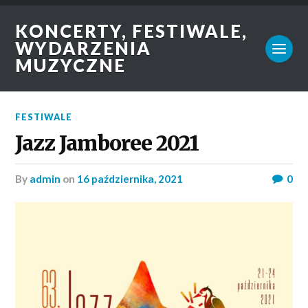
KONCERTY, FESTIWALE,
WYDARZENIA
MUZYCZNE
FESTIWALE
Jazz Jamboree 2021
by
admin
on
16 października, 2021
0