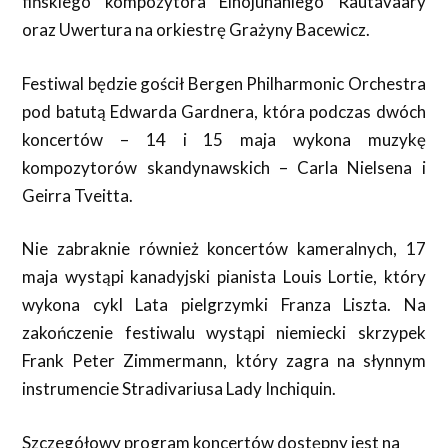
fińskiego kompozytora Einojuhaniego Rautavaary
oraz Uwertura na orkiestrę Grażyny Bacewicz.
Festiwal będzie gościł Bergen Philharmonic Orchestra
pod batutą Edwarda Gardnera, która podczas dwóch
koncertów – 14 i 15 maja wykona muzykę
kompozytorów skandynawskich – Carla Nielsena i
Geirra Tveitta.
Nie zabraknie również koncertów kameralnych, 17
maja wystąpi kanadyjski pianista Louis Lortie, który
wykona cykl Lata pielgrzymki Franza Liszta. Na
zakończenie festiwalu wystąpi niemiecki skrzypek
Frank Peter Zimmermann, który zagra na słynnym
instrumencie Stradivariusa Lady Inchiquin.
Szczegółowy program koncertów dostępny jest na