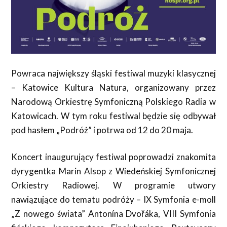
Powraca największy śląski festiwal muzyki klasycznej
– Katowice Kultura Natura, organizowany przez
Narodową Orkiestrę Symfoniczną Polskiego Radia w
Katowicach. W tym roku festiwal będzie się odbywał
pod hasłem „Podróż” i potrwa od
12 do 20 maja.
Koncert inaugurujący festiwal poprowadzi znakomita
dyrygentka Marin Alsop z Wiedeńskiej Symfonicznej
Orkiestry Radiowej. W programie utwory
nawiązujące do tematu podróży – IX Symfonia e-moll
„Z nowego świata” Antonína Dvořáka, VIII Symfonia