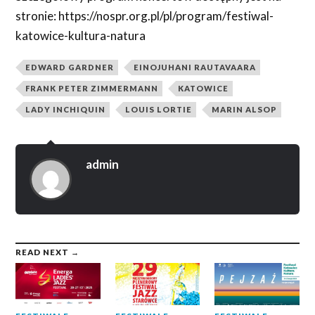
stronie: https://nospr.org.pl/pl/program/festiwal-
katowice-kultura-natura
EDWARD GARDNER
EINOJUHANI RAUTAVAARA
FRANK PETER ZIMMERMANN
KATOWICE
LADY INCHIQUIN
LOUIS LORTIE
MARIN ALSOP
admin
READ NEXT →