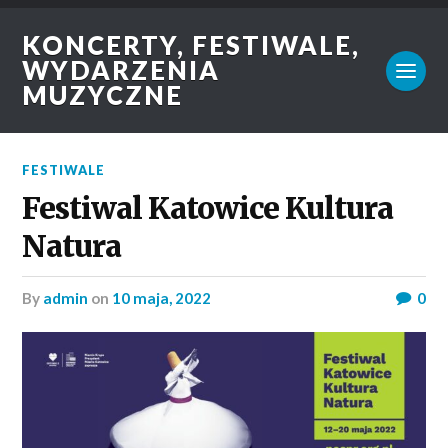
KONCERTY, FESTIWALE,
WYDARZENIA
MUZYCZNE
FESTIWALE
Festiwal Katowice Kultura
Natura
by
admin
on
10 maja, 2022
0