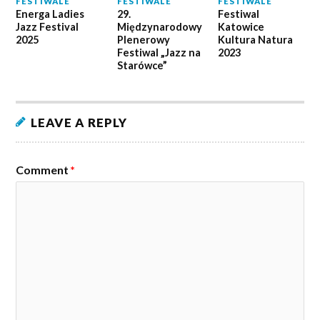
FESTIWALE
FESTIWALE
FESTIWALE
Energa Ladies
29.
Festiwal
Jazz Festival
Międzynarodowy
Katowice
2025
Plenerowy
Kultura Natura
Festiwal „Jazz na
2023
Starówce”
LEAVE A REPLY
Comment
*