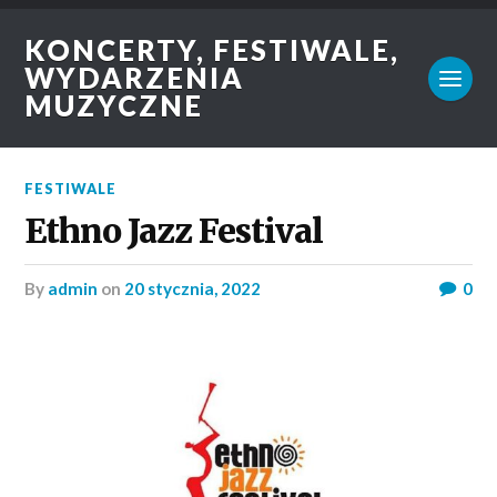
KONCERTY, FESTIWALE,
WYDARZENIA
MUZYCZNE
FESTIWALE
Ethno Jazz Festival
by
admin
on
20 stycznia, 2022
0