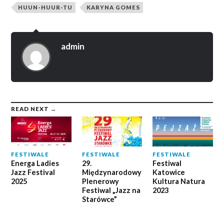
HUUN-HUUR-TU
KARYNA GOMES
admin
READ NEXT →
FESTIWALE
FESTIWALE
FESTIWALE
Energa Ladies
29.
Festiwal
Jazz Festival
Międzynarodowy
Katowice
2025
Plenerowy
Kultura Natura
Festiwal „Jazz na
2023
Starówce”