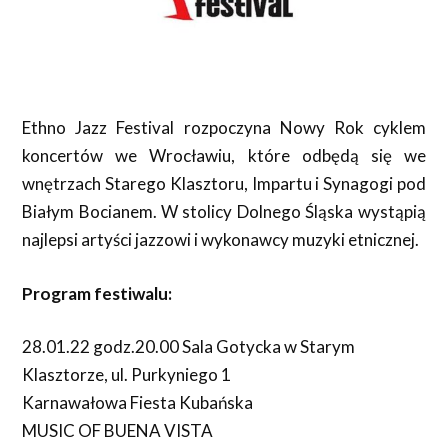
Ethno Jazz Festival rozpoczyna Nowy Rok cyklem
koncertów we Wrocławiu, które odbędą się we
wnętrzach Starego Klasztoru, Impartu i Synagogi pod
Białym Bocianem. W stolicy Dolnego Śląska wystąpią
najlepsi artyści jazzowi i wykonawcy muzyki etnicznej.
Program festiwalu:
28.01.22 godz.20.00 Sala Gotycka w Starym
Klasztorze, ul. Purkyniego 1
Karnawałowa Fiesta Kubańska
MUSIC OF BUENA VISTA