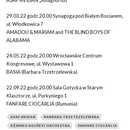
ASAF AVIDAN „Anagnorisis”
29.03.22 godz.20.00 Synagoga pod Białym Bocianem,
ul. Włodkowica 7
AMADOU & MARIAM and THE BLIND BOYS OF
ALABAMA
24.05.22 godz.20.00 Wrocławskie Centrum
Kongresowe, ul. Wystawowa 1
BASIA (Barbara Trzetrzelewska)
22.09.22 godz.20.00 Sala Gotycka w Starym
Klasztorze, ul. Purkyniego 1
FANFARE CIOCĂRLIA (Rumunia)
ASAF AVIDAN
BARBARA TRZETRZELEWSKA
DŽAMBO AGUŠEVI ORCHESTRA
FANFARE CIOCĂRLIA