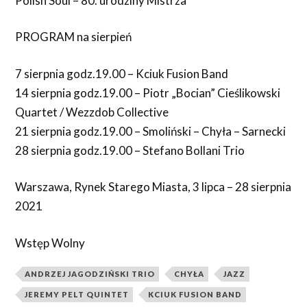
Polish Soul – 80. urodziny Mistrza
PROGRAM na sierpień
7 sierpnia godz.19.00 – Kciuk Fusion Band
14 sierpnia godz.19.00 – Piotr „Bocian” Cieślikowski
Quartet / Wezzdob Collective
21 sierpnia godz.19.00 – Smoliński – Chyła – Sarnecki
28 sierpnia godz.19.00 – Stefano Bollani Trio
Warszawa, Rynek Starego Miasta, 3 lipca – 28 sierpnia
2021
Wstęp Wolny
ANDRZEJ JAGODZIŃSKI TRIO
CHYŁA
JAZZ
JEREMY PELT QUINTET
KCIUK FUSION BAND