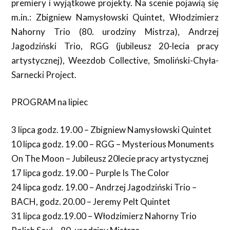
premiery i wyjątkowe projekty. Na scenie pojawią się
m.in.: Zbigniew Namysłowski Quintet, Włodzimierz
Nahorny Trio (80. urodziny Mistrza), Andrzej
Jagodziński Trio, RGG (jubileusz 20-lecia pracy
artystycznej), Weezdob Collective, Smoliński-Chyła-
Sarnecki Project.
PROGRAM na lipiec
3 lipca godz. 19.00 – Zbigniew Namysłowski Quintet
10 lipca godz. 19.00 – RGG – Mysterious Monuments
On The Moon – Jubileusz 20lecie pracy artystycznej
17 lipca godz. 19.00 – Purple Is The Color
24 lipca godz. 19.00 – Andrzej Jagodziński Trio –
BACH, godz. 20.00 – Jeremy Pelt Quintet
31 lipca godz.19.00 – Włodzimierz Nahorny Trio