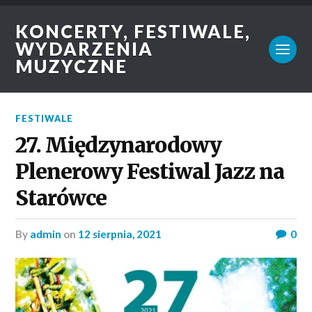
KONCERTY, FESTIWALE,
WYDARZENIA
MUZYCZNE
FESTIWALE
27. Międzynarodowy
Plenerowy Festiwal Jazz na
Starówce
by
admin
on
12 sierpnia, 2021
0