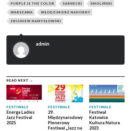
PURPLE IS THE COLOR
SARNECKI
SMOLIŃSKI
WARSZAWA
WŁODZIMIERZ NAHORNY
ZBIGNIEW NAMYSŁOWSKI
admin
READ NEXT →
FESTIWALE
FESTIWALE
FESTIWALE
Energa Ladies
29.
Festiwal
Jazz Festival
Międzynarodowy
Katowice
2025
Plenerowy
Kultura Natura
Festiwal „Jazz na
2023