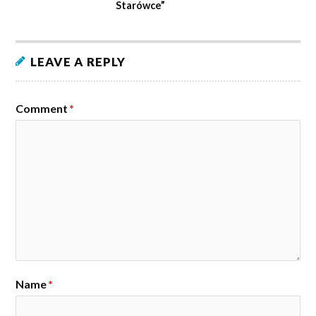
Starówce”
LEAVE A REPLY
Comment
*
Name
*