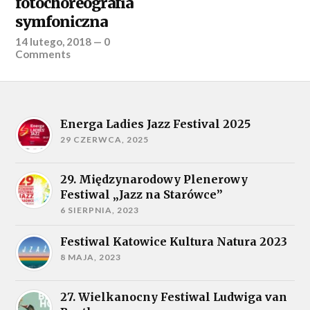
fotochoreografia
symfoniczna
14 lutego, 2018
—
0
Comments
Energa Ladies Jazz Festival 2025
29 CZERWCA, 2025
29. Międzynarodowy Plenerowy
Festiwal „Jazz na Starówce”
6 SIERPNIA, 2023
Festiwal Katowice Kultura Natura 2023
8 MAJA, 2023
27. Wielkanocny Festiwal Ludwiga van