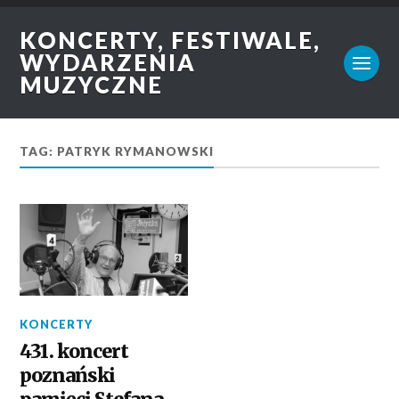
KONCERTY, FESTIWALE,
WYDARZENIA
MUZYCZNE
TAG: PATRYK RYMANOWSKI
KONCERTY
431. koncert
poznański