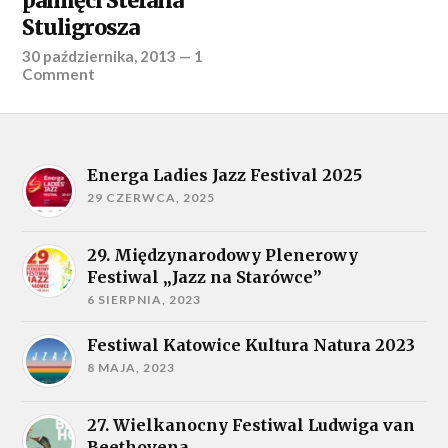
pamięci Stefana
Stuligrosza
30 października, 2013
—
1
Comment
Energa Ladies Jazz Festival 2025
29 CZERWCA, 2025
29. Międzynarodowy Plenerowy
Festiwal „Jazz na Starówce”
6 SIERPNIA, 2023
Festiwal Katowice Kultura Natura 2023
8 MAJA, 2023
27. Wielkanocny Festiwal Ludwiga van
Beethovena