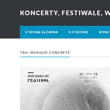
KONCERTY, FESTIWALE,
STRONA GŁÓWNA
O STRONIE
KONC
TAG: MUSIQUE CONCRETE