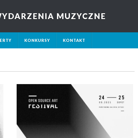
 WYDARZENIA MUZYCZNE
ERTY
KONKURSY
KONTAKT