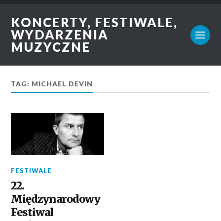
KONCERTY, FESTIWALE,
WYDARZENIA
MUZYCZNE
TAG: MICHAEL DEVIN
FESTIWALE
22.
Międzynarodowy
Festiwal