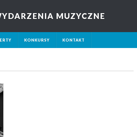
 WYDARZENIA MUZYCZNE
ERTY
KONKURSY
KONTAKT