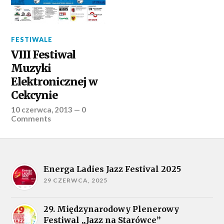
FESTIWALE
VIII Festiwal
Muzyki
Elektronicznej w
Cekcynie
10 czerwca, 2013
—
0
Comments
Energa Ladies Jazz Festival 2025
29 CZERWCA, 2025
29. Międzynarodowy Plenerowy
Festiwal „Jazz na Starówce”