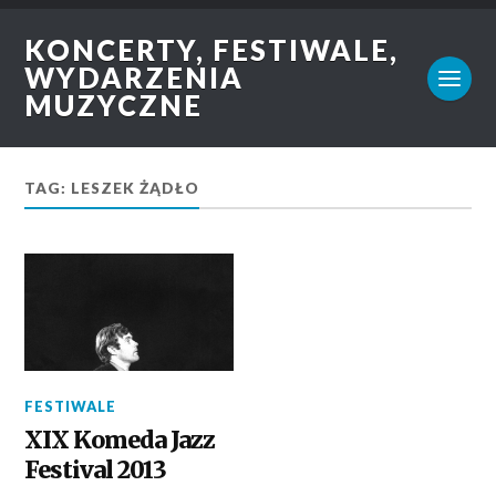
KONCERTY, FESTIWALE,
WYDARZENIA
MUZYCZNE
TAG: LESZEK ŻĄDŁO
FESTIWALE
XIX Komeda Jazz
Festival 2013