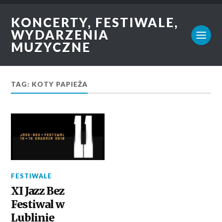
KONCERTY, FESTIWALE,
WYDARZENIA
MUZYCZNE
TAG: KOTY PAPIEŻA
FESTIWALE
XI Jazz Bez
Festiwal w
Lublinie